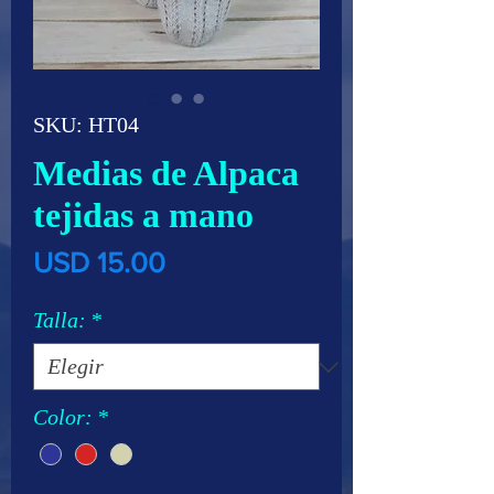
SKU: HT04
Medias de Alpaca
tejidas a mano
Precio
USD 15.00
Talla:
*
Color:
*