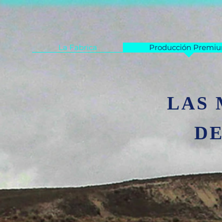
La Fabrica
Producción Premi
LAS
D