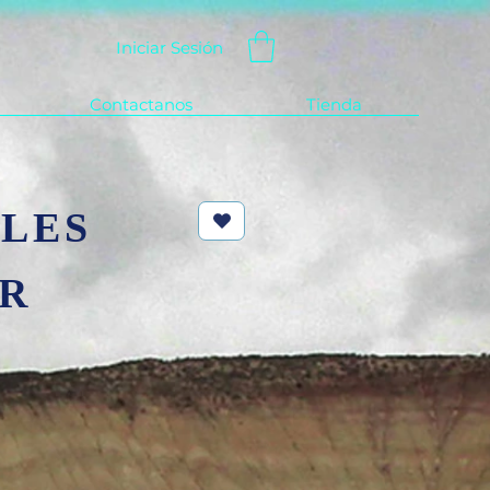
Iniciar Sesión
Contactanos
Tienda
LES
AR