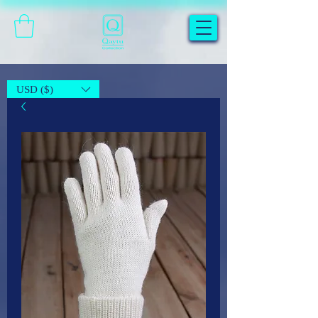
USD ($)