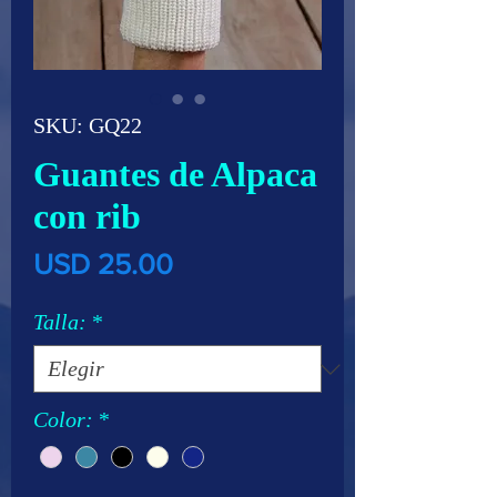
SKU: GQ22
Guantes de Alpaca
con rib
Precio
USD 25.00
Talla:
*
Color:
*